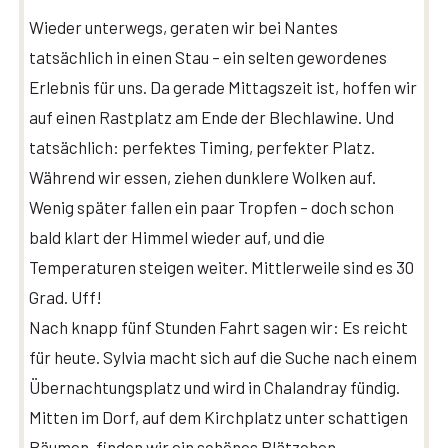
Wieder unterwegs, geraten wir bei Nantes
tatsächlich in einen Stau – ein selten gewordenes
Erlebnis für uns. Da gerade Mittagszeit ist, hoffen wir
auf einen Rastplatz am Ende der Blechlawine. Und
tatsächlich: perfektes Timing, perfekter Platz.
Während wir essen, ziehen dunklere Wolken auf.
Wenig später fallen ein paar Tropfen – doch schon
bald klart der Himmel wieder auf, und die
Temperaturen steigen weiter. Mittlerweile sind es 30
Grad. Uff!
Nach knapp fünf Stunden Fahrt sagen wir: Es reicht
für heute. Sylvia macht sich auf die Suche nach einem
Übernachtungsplatz und wird in Chalandray fündig.
Mitten im Dorf, auf dem Kirchplatz unter schattigen
Bäumen, finden wir ein schönes Plätzchen.