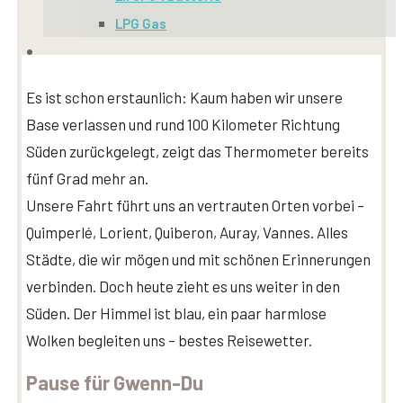
LPG Gas
Kontakt
Es ist schon erstaunlich: Kaum haben wir unsere
Base verlassen und rund 100 Kilometer Richtung
Süden zurückgelegt, zeigt das Thermometer bereits
fünf Grad mehr an.
Unsere Fahrt führt uns an vertrauten Orten vorbei –
Quimperlé, Lorient, Quiberon, Auray, Vannes. Alles
Städte, die wir mögen und mit schönen Erinnerungen
verbinden. Doch heute zieht es uns weiter in den
Süden. Der Himmel ist blau, ein paar harmlose
Wolken begleiten uns – bestes Reisewetter.
Pause für Gwenn-Du