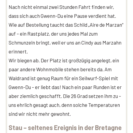
Nach nicht einmal zwei Stunden Fahrt finden wir,
dass sich auch Gwenn-Du eine Pause verdient hat.
Wie auf Bestellung taucht das Schild „Aire de Marzan“
auf – ein Rastplatz, der uns jedes Mal zum
Schmunzeln bringt, weil er uns an Cindy aus Marzahn
erinnert.
Wir biegen ab. Der Platz ist großzügig angelegt, ein
paar andere Wohnmobile stehen bereits da. Am
Waldrand ist genug Raum für ein Seilwurf-Spiel mit
Gwenn-Du – er liebt das! Nach ein paar Runden ist er
aber ziemlich geschafft. Die 26 Grad setzen ihm zu –
uns ehrlich gesagt auch, denn solche Temperaturen
sind wir nicht mehr gewohnt.
Stau – seltenes Ereignis in der Bretagne