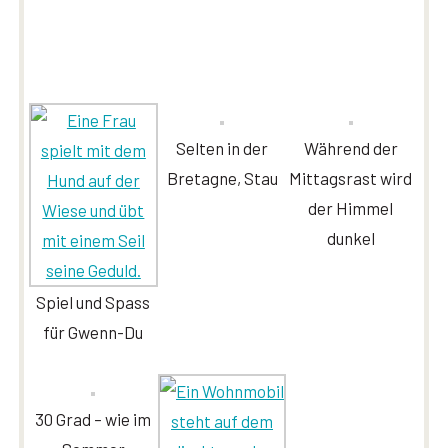
Selten in der
Während der
Bretagne, Stau
Mittagsrast wird
der Himmel
dunkel
Spiel und Spass
für Gwenn-Du
30 Grad – wie im