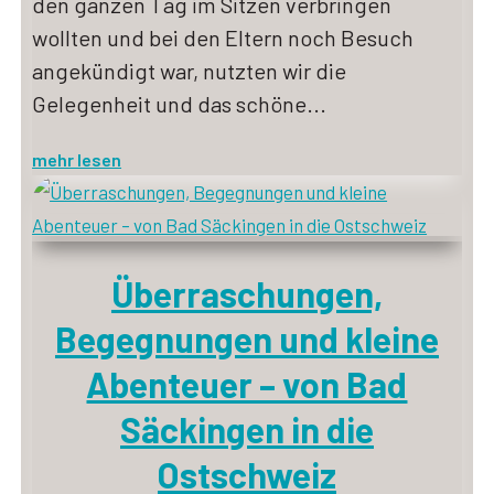
den ganzen Tag im Sitzen verbringen
wollten und bei den Eltern noch Besuch
angekündigt war, nutzten wir die
Gelegenheit und das schöne...
mehr lesen
Überraschungen,
Begegnungen und kleine
Abenteuer – von Bad
Säckingen in die
Ostschweiz